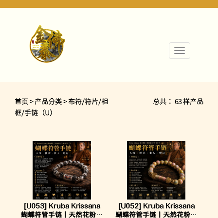
首页 > 产品分类 > 布符/符片/相
总共： 63 样产品
框/手链（U）
[U053] Kruba Krissana
[U052] Kruba Krissana
蝴蝶符管手链｜天然花粉圣
蝴蝶符管手链｜天然花粉圣