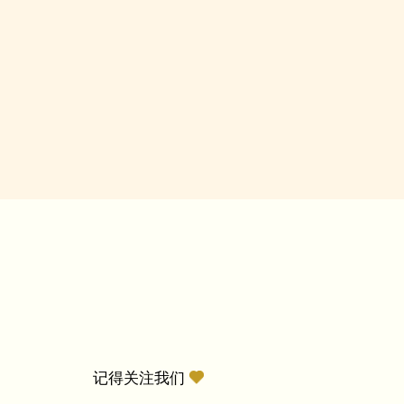
记得关注我们