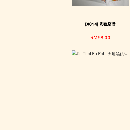
[X014] 彩色塔香
RM68.00