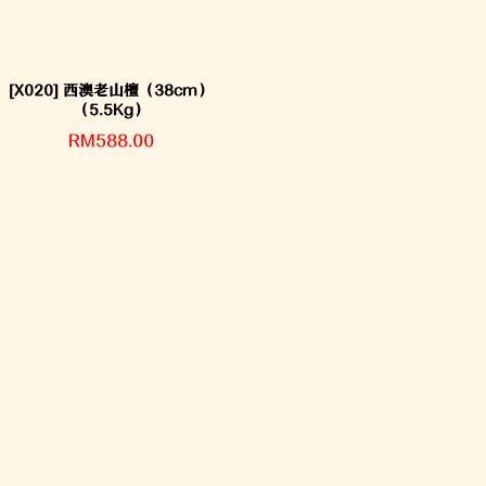
[X020] 西澳老山檀（38cm）
（5.5Kg）
RM588.00