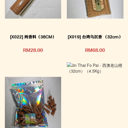
[X022] 纯香料（38CM）
[X019] 台湾乌沉香 （32cm）
RM28.00
RM68.00