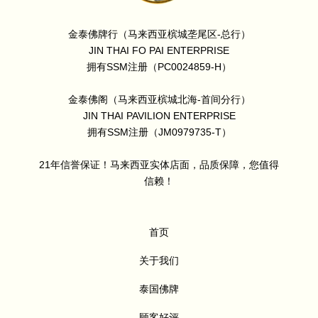
金泰佛牌行（马来西亚槟城垄尾区-总行）
JIN THAI FO PAI ENTERPRISE
拥有SSM注册（PC0024859-H）
金泰佛阁（马来西亚槟城北海-首间分行）
JIN THAI PAVILION ENTERPRISE
拥有SSM注册（JM0979735-T）
21年信誉保证！马来西亚实体店面，品质保障，您值得
信赖！
首页
关于我们
泰国佛牌
顾客好评