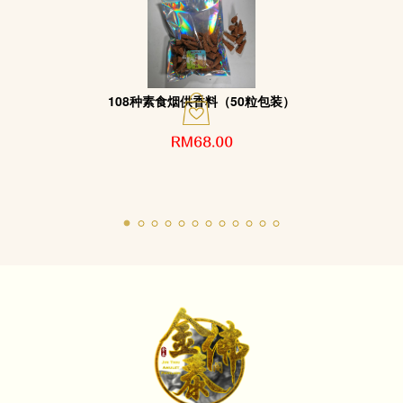
108种素食烟供香料（50粒包装）
RM68.00