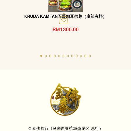
KRUBA KAMFAN五眼四耳供尊（底部有料）
RM1300.00
金泰佛牌行（马来西亚槟城垄尾区-总行）