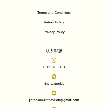
Terms and Conditions
Return Policy
Privacy Policy
联系客服
+01115139131
jinthaiamulet
jinthaiamuletpavilion@gmail.com