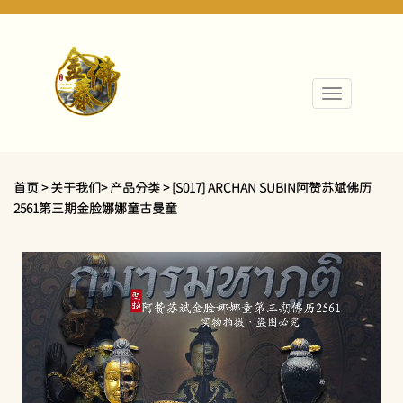
首页 > 关于我们> 产品分类 > [S017] ARCHAN SUBIN阿赞苏斌佛历
2561第三期金脸娜娜童古曼童