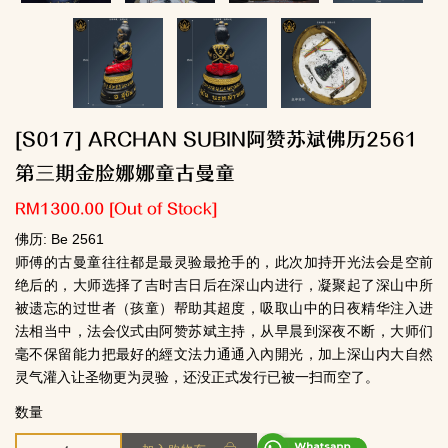
[S017] ARCHAN SUBIN阿赞苏斌佛历2561
第三期金脸娜娜童古曼童
RM1300.00
[Out of Stock]
佛历: Be 2561
师傅的古曼童往往都是最灵验最抢手的，此次加持开光法会是空前
绝后的，大师选择了吉时吉日后在深山内进行，凝聚起了深山中所
被遗忘的过世者（孩童）帮助其超度，吸取山中的日夜精华注入进
法相当中，法会仪式由阿赞苏斌主持，从早晨到深夜不断，大师们
毫不保留能力把最好的經文法力通通入內開光，加上深山内大自然
灵气灌入让圣物更为灵验，还没正式发行已被一扫而空了。
数量