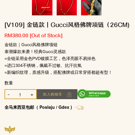
[V109] 金链款｜Gucci风格佛牌项链（26CM)
RM380.00
[Out of Stock]
金链款｜Gucci风格佛牌项链
泰潮爆款来袭！经典Gucci灵感款
=全链采用金色PVD镀膜工艺，色泽亮眼不易掉色
=进口304不锈钢，佩戴不过敏、抗汗抗氧
=新编织纹理，质感升级，搭配佛牌或日常穿搭都超有型！
数量
-
+
加入购物车
全马来西亚包邮（ Poslaju / Gdex )